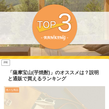
PR
「薩摩宝山(芋焼酎)」のオススメは？説明
と通販で買えるランキング
色々な商品