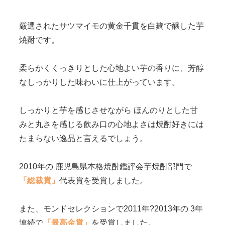
厳選されたサツマイモの黄金千貫を白麹で醸した芋
焼酎です。
柔らかくくっきりとした心地よい芋の香りに、芳醇
なしっかりした味わいに仕上がっています。
しっかりと芋を感じさせながら ほんのりとした甘
みと丸さを感じる飲み口の心地よさは焼酎好きには
たまらない逸品と言えるでしょう。
2010年の 鹿児島県本格焼酎鑑評会芋焼酎部門で
「総裁賞」
代表賞を受賞しました。
また、モンドセレクションで2011年?2013年の 3年
連続で
「最高金賞」
を受賞しました。