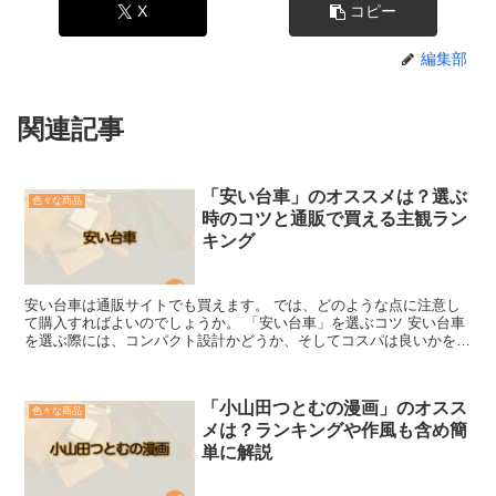
X
コピー
編集部
関連記事
「安い台車」のオススメは？選ぶ
色々な商品
時のコツと通販で買える主観ラン
キング
安い台車は通販サイトでも買えます。 では、どのような点に注意し
て購入すればよいのでしょうか。 「安い台車」を選ぶコツ 安い台車
を選ぶ際には、コンパクト設計かどうか、そしてコスパは良いかを調
べる必要があります。 「コンパクト設計で選ぶ場合」 ...
「小山田つとむの漫画」のオスス
色々な商品
メは？ランキングや作風も含め簡
単に解説