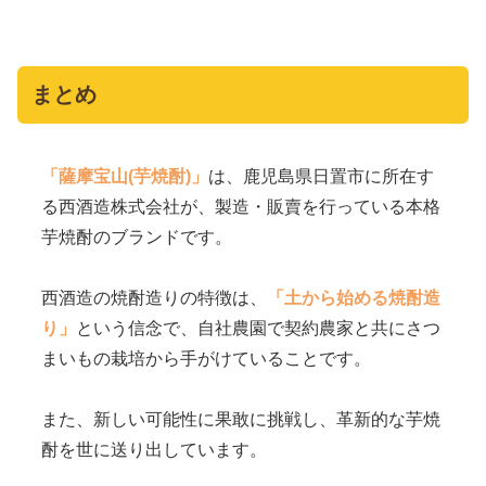
まとめ
「薩摩宝山(芋焼酎)」
は、鹿児島県日置市に所在す
る西酒造株式会社が、製造・販賣を行っている本格
芋焼酎のブランドです。
西酒造の焼酎造りの特徴は、
「土から始める焼酎造
り」
という信念で、自社農園で契約農家と共にさつ
まいもの栽培から手がけていることです。
また、新しい可能性に果敢に挑戦し、革新的な芋焼
酎を世に送り出しています。