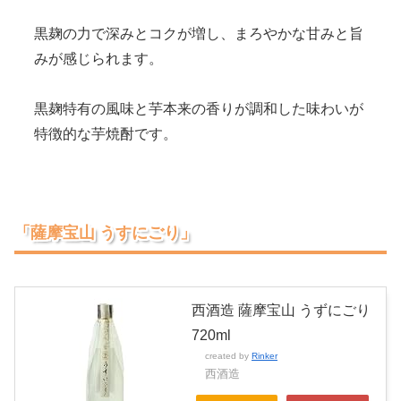
黒麹の力で深みとコクが増し、まろやかな甘みと旨
みが感じられます。
黒麹特有の風味と芋本来の香りが調和した味わいが
特徴的な芋焼酎です。
「薩摩宝山 うすにごり」
西酒造 薩摩宝山 うずにごり
720ml
created by
Rinker
西酒造