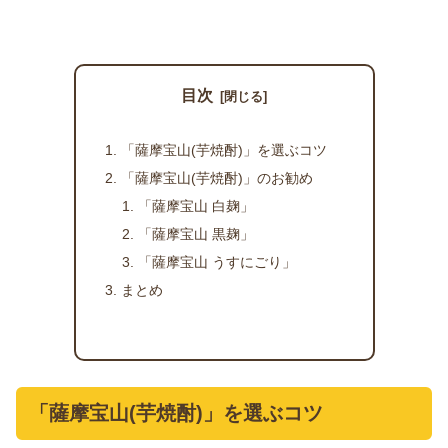
目次
「薩摩宝山(芋焼酎)」を選ぶコツ
「薩摩宝山(芋焼酎)」のお勧め
「薩摩宝山 白麹」
「薩摩宝山 黒麹」
「薩摩宝山 うすにごり」
まとめ
「薩摩宝山(芋焼酎)」を選ぶコツ