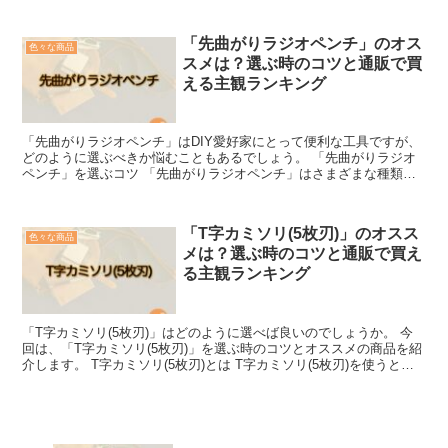
「先曲がりラジオペンチ」のオス
色々な商品
スメは？選ぶ時のコツと通販で買
える主観ランキング
「先曲がりラジオペンチ」はDIY愛好家にとって便利な工具ですが、
どのように選ぶべきか悩むこともあるでしょう。 「先曲がりラジオ
ペンチ」を選ぶコツ 「先曲がりラジオペンチ」はさまざまな種類が
ありますが、以下のポイントを考慮すると失敗しにくいで...
「T字カミソリ(5枚刃)」のオスス
色々な商品
メは？選ぶ時のコツと通販で買え
る主観ランキング
「T字カミソリ(5枚刃)」はどのように選べば良いのでしょうか。 今
回は、「T字カミソリ(5枚刃)」を選ぶ時のコツとオススメの商品を紹
介します。 T字カミソリ(5枚刃)とは T字カミソリ(5枚刃)を使うと、
ほとんど痛くありません、そして、所謂...