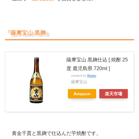
「薩摩宝山 黒麹」
薩摩宝山 黒麹仕込 [ 焼酎 25
度 鹿児島県 720ml ]
created by
Rinker
薩摩宝山
Amazon
楽天市場
黄金千貫と黒麹で仕込んだ芋焼酎です。