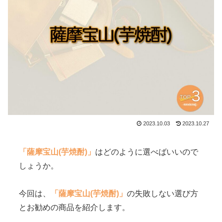
2023.10.03
2023.10.27
「薩摩宝山(芋焼酎)」
はどのように選べばいいので
しょうか。
今回は、
「薩摩宝山(芋焼酎)」
の失敗しない選び方
とお勧めの商品を紹介します。