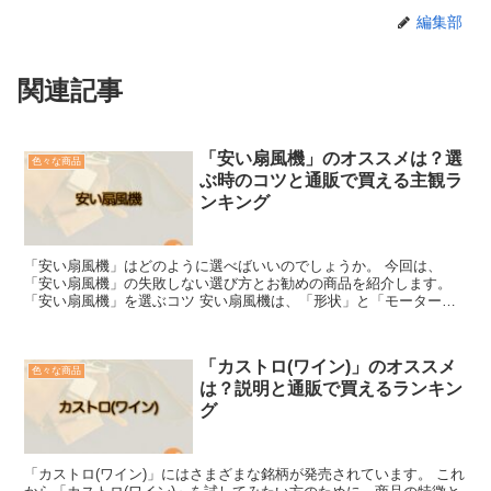
編集部
関連記事
「安い扇風機」のオススメは？選
色々な商品
ぶ時のコツと通販で買える主観ラ
ンキング
「安い扇風機」はどのように選べばいいのでしょうか。 今回は、
「安い扇風機」の失敗しない選び方とお勧めの商品を紹介します。
「安い扇風機」を選ぶコツ 安い扇風機は、「形状」と「モーターの
種類」と「機能性」です。 様々な扇風機がありますが、形状...
「カストロ(ワイン)」のオススメ
色々な商品
は？説明と通販で買えるランキン
グ
「カストロ(ワイン)」にはさまざまな銘柄が発売されています。 これ