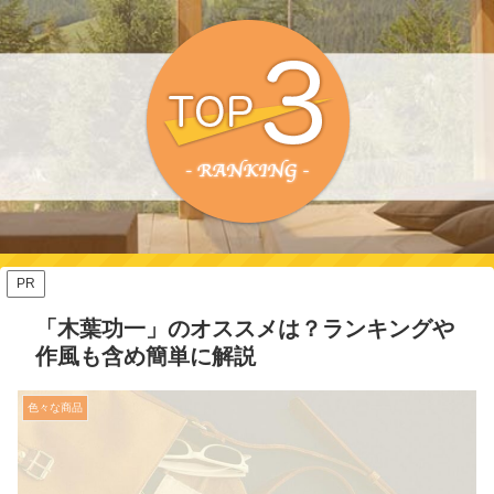
PR
「木葉功一」のオススメは？ランキングや
作風も含め簡単に解説
色々な商品