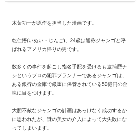
木葉功一が原作を担当した漫画です。
乾仁悟(いぬい・じんご)、24歳は通称ジャンゴと呼
ばれるアメリカ帰りの男です。
数多くの事件を起こし指名手配を受けるも逮捕歴ナ
シというプロの犯罪プランナーであるジャンゴは、
ある銀行の金庫で厳重に保管されている50億円の金
塊に目をつけます。
大胆不敵なジャンゴの計画はあっけなく成功するか
に思われたが、謎の美女の介入によって大失敗にな
ってしまいます。