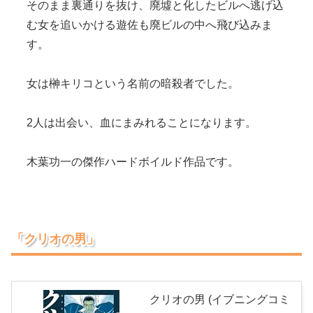
そのまま裏通りを抜け、廃墟と化したビルへ逃げ込
む女を追いかける遊佐も廃ビルの中へ飛び込みま
す。
女は榊キリコという名前の暗殺者でした。
2人は出会い、血にまみれることになります。
木葉功一の傑作ハードボイルド作品です。
「クリオの男」
クリオの男 (イブニングコミ