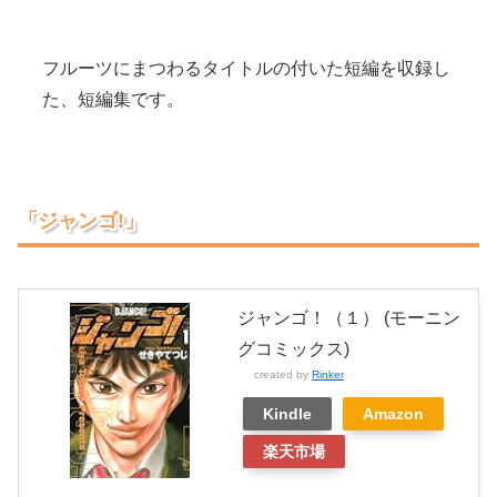
フルーツにまつわるタイトルの付いた短編を収録し
た、短編集です。
「ジャンゴ!」
ジャンゴ！（１） (モーニン
グコミックス)
created by
Rinker
Kindle
Amazon
楽天市場