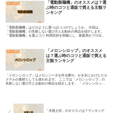
「電動製麺機」のオススメは？選
色々な商品
ぶ時のコツと通販で買える主観ラ
ンキング
「電動製麺機」はどのように選べばいいのでしょうか。 今回は、
「電動製麺機」の失敗しない選び方とお勧めの商品を紹介します。
「電動製麺機」を選ぶコツ 利用目的を明確にし、家庭用かプロ仕様
かを検討します。 次に予算を設定し、必要な機能を絞り込む...
「メロンシロップ」のオススメ
色々な商品
は？選ぶ時のコツと通販で買える
主観ランキング
「メロンシロップ」はメロンソーダを作る際や、かき氷にかけたりカ
クテルの素材としても使われます。 ここでは「メロンシロップ」の
失敗しない選び方とお勧めの商品を紹介します。 「メロンシロッ
プ」を選ぶコツ 「メロンシロップ」を選ぶポイントは、「用...
「木尾士目」のオススメは？ランキング