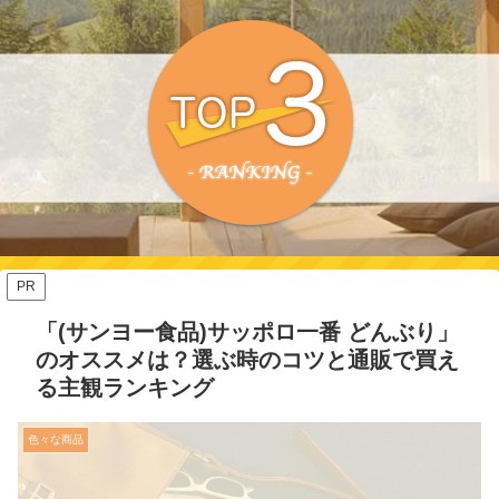
PR
「(サンヨー食品)サッポロ一番 どんぶり」
のオススメは？選ぶ時のコツと通販で買え
る主観ランキング
色々な商品