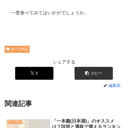
一度食べてみてはいかがでしょうか。
色々な商品
シェアする
X
コピー
編集部
関連記事
「一本義(日本酒)」のオススメ
色々な商品
は？説明と通販で買えるランキン