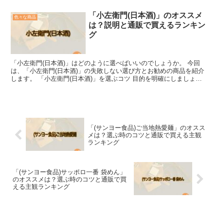
「小左衛門(日本酒)」のオススメ
色々な商品
は？説明と通販で買えるランキン
グ
「小左衛門(日本酒)」はどのように選べばいいのでしょうか。 今回
は、「小左衛門(日本酒)」の失敗しない選び方とお勧めの商品を紹介
します。 「小左衛門(日本酒)」を選ぶコツ 目的を明確にしましょ
う。 食事と合わせるならば、料理との相性を重視し...
「(サンヨー食品)ご当地熱愛麺」のオスス
メは？選ぶ時のコツと通販で買える主観
ランキング
「(サンヨー食品)サッポロ一番 袋めん」
のオススメは？選ぶ時のコツと通販で買
える主観ランキング