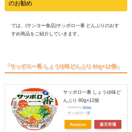
のお勧め
では、(サンヨー食品)サッポロ一番 どんぶりのおす
すめ商品をご紹介していきます。
「サッポロ一番 しょうゆ味どんぶり 80g×12個」
サッポロ一番 しょうゆ味ど
んぶり 80g×12個
created by
Rinker
サッポロ一番
Amazon
楽天市場