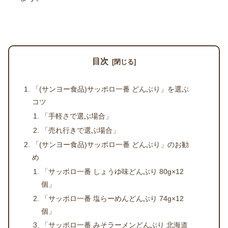
目次
「(サンヨー食品)サッポロ一番 どんぶり」を選ぶ
コツ
「手軽さで選ぶ場合」
「売れ行きで選ぶ場合」
「(サンヨー食品)サッポロ一番 どんぶり」のお勧
め
「サッポロ一番 しょうゆ味どんぶり 80g×12
個」
「サッポロ一番 塩らーめんどんぶり 74g×12
個」
「サッポロ一番 みそラーメンどんぶり 北海道