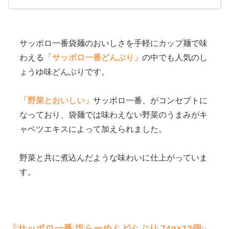
サッポロ一番袋麺のおいしさを手軽にカップ麺で味
わえる
「サッポロ一番どんぶり」
の中でも人気のし
ょうゆ味どんぶりです。
「野菜とおいしい」
サッポロ一番、がコンセプトに
なっており、袋麺では味わえない野菜のうまみがキ
ャベツエキスによって加えられました。
野菜と共に煮込んだような味わいに仕上がっていま
す。
「サッポロ一番 塩らーめんどんぶり 74g×12個」