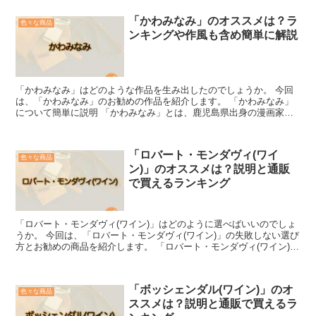
「かわみなみ」のオススメは？ラ
色々な商品
ンキングや作風も含め簡単に解説
「かわみなみ」はどのような作品を生み出したのでしょうか。 今回
は、「かわみなみ」のお勧めの作品を紹介します。 「かわみなみ」
について簡単に説明 「かわみなみ」とは、鹿児島県出身の漫画家で
す。 1978年に「花の熱血サッカー部」という作品でデ...
「ロバート・モンダヴィ(ワイ
色々な商品
ン)」のオススメは？説明と通販
で買えるランキング
「ロバート・モンダヴィ(ワイン)」はどのように選べばいいのでしょ
うか。 今回は、「ロバート・モンダヴィ(ワイン)」の失敗しない選び
方とお勧めの商品を紹介します。 「ロバート・モンダヴィ(ワイン)」
を選ぶコツ ロバート・モンダヴィは、とにかく...
「ボッシェンダル(ワイン)」のオ
色々な商品
ススメは？説明と通販で買えるラ