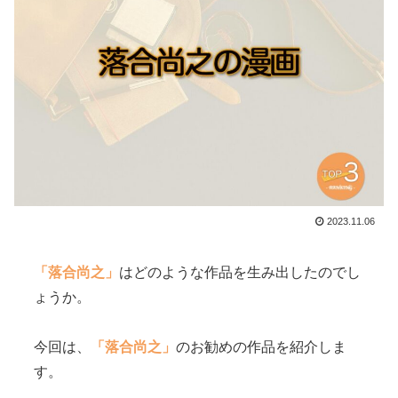
2023.11.06
「落合尚之」
はどのような作品を生み出したのでし
ょうか。
今回は、
「落合尚之」
のお勧めの作品を紹介しま
す。