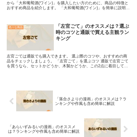
から「大和葡萄酒(ワイン)」を購入したい方のために、商品の特徴と
おすすめ商品を紹介します。 「大和葡萄酒(ワイン)」を簡単に説明
「大和葡萄酒(ワイン)」とは、山梨県勝沼にあ...
「左官ごて」のオススメは？選ぶ
色々な商品
時のコツと通販で買える主観ラン
キング
左官ごては通販でも購入できます。 選ぶ際のコツや、おすすめの商
品をチェックしましょう。 「左官ごて」を選ぶコツ 通販で左官ごて
を買うなら、セットかどうか、木製かどうか、この2点に着目してみ
ましょう。 「セットかどうかで選ぶ場合」 左官ごてを...
「落合さよりの漫画」のオススメは？ラ
ンキングや作風も含め簡単に解説
「あらいずみるいの漫画」のオススメ
は？ランキングや作風も含め簡単に解説