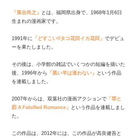
「落合尚之」
とは、福岡県出身で、1968年1月6日
生まれの漫画家です。
1991年に
「どすこい!!タコ花田イカ花田」
でデビュ
ーを果たしました。
その後は、小学館の雑誌でいくつかの短編を描いた
後、1996年から
「黒い羊は迷わない」
という作品
を連載しました。
2007年からは、双葉社の漫画アクションで
「罪と
罰 A Falsified Romance」
という作品を連載しまし
た。
この作品は、2012年には、この作品が高良健吾と