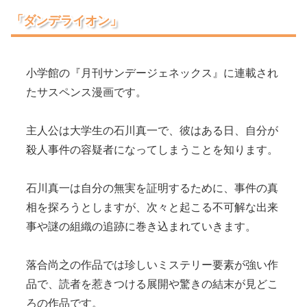
「ダンデライオン」
小学館の『月刊サンデージェネックス』に連載され
たサスペンス漫画です。
主人公は大学生の石川真一で、彼はある日、自分が
殺人事件の容疑者になってしまうことを知ります。
石川真一は自分の無実を証明するために、事件の真
相を探ろうとしますが、次々と起こる不可解な出来
事や謎の組織の追跡に巻き込まれていきます。
落合尚之の作品では珍しいミステリー要素が強い作
品で、読者を惹きつける展開や驚きの結末が見どこ
ろの作品です。