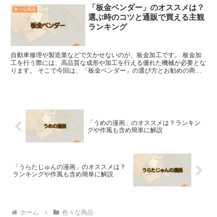
「板金ベンダー」のオススメは？
色々な商品
選ぶ時のコツと通販で買える主観
ランキング
自動車修理や製造業などで欠かせないのが、板金加工です。 板金加
工を行う際には、高品質な成形や加工を行える優れた機械が必要とな
ります。 そこで今回は、「板金ベンダー」の選び方とお勧めの商品
をご紹介いたします。 「板金ベンダー」を選ぶコツ 「板...
「うめの漫画」のオススメは？ランキン
グや作風も含め簡単に解説
「うらたじゅんの漫画」のオススメは？
ランキングや作風も含め簡単に解説
ホーム
色々な商品