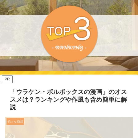
PR
「ウラケン・ボルボックスの漫画」のオス
スメは？ランキングや作風も含め簡単に解
説
色々な商品