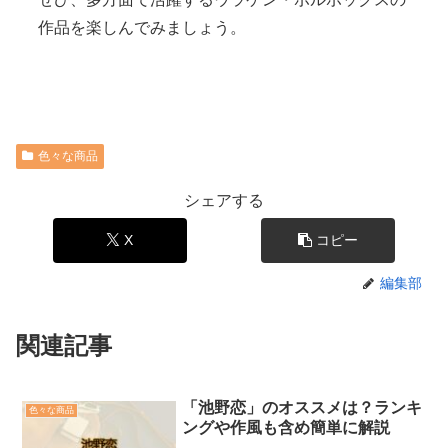
作品を楽しんでみましょう。
色々な商品
シェアする
X
コピー
編集部
関連記事
「池野恋」のオススメは？ランキ
色々な商品
ングや作風も含め簡単に解説