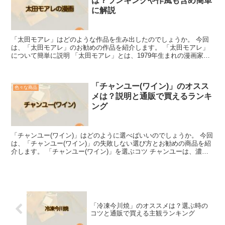
は？ランキングや作風も含め簡単
に解説
「太田モアレ」はどのような作品を生み出したのでしょうか。 今回
は、「太田モアレ」のお勧めの作品を紹介します。 「太田モアレ」
について簡単に説明 「太田モアレ」とは、1979年生まれの漫画家で
す。 2007年にアフタヌーン四季賞でデビューを果...
「チャンユー(ワイン)」のオスス
色々な商品
メは？説明と通販で買えるランキ
ング
「チャンユー(ワイン)」はどのように選べばいいのでしょうか。 今回
は、「チャンユー(ワイン)」の失敗しない選び方とお勧めの商品を紹
介します。 「チャンユー(ワイン)」を選ぶコツ チャンユーは、濃厚
な果実味とタンニンを感じられるワインを多く販...
「冷凍今川焼」のオススメは？選ぶ時の
コツと通販で買える主観ランキング