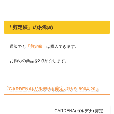
「剪定鋏」のお勧め
通販でも
「剪定鋏」
は購入できます。
お勧めの商品を3点紹介します。
「GARDENA(ガルデナ) 剪定バサミ 8904-20」
GARDENA(ガルデナ) 剪定