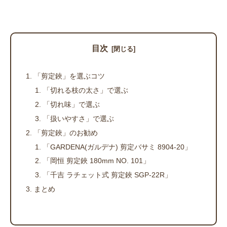
目次
「剪定鋏」を選ぶコツ
「切れる枝の太さ」で選ぶ
「切れ味」で選ぶ
「扱いやすさ」で選ぶ
「剪定鋏」のお勧め
「GARDENA(ガルデナ) 剪定バサミ 8904-20」
「岡恒 剪定鋏 180mm NO. 101」
「千吉 ラチェット式 剪定鋏 SGP-22R」
まとめ