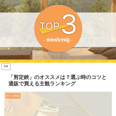
PR
「剪定鋏」のオススメは？選ぶ時のコツと
通販で買える主観ランキング
色々な商品