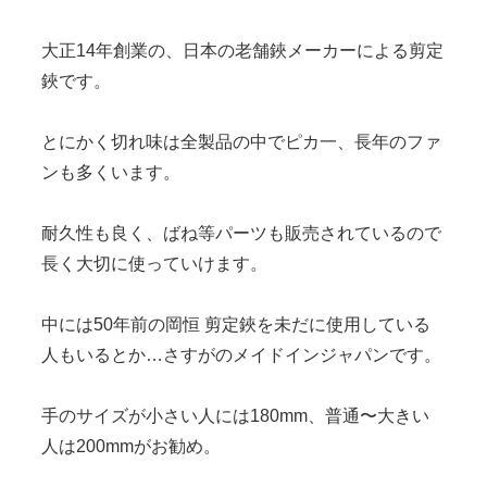
大正14年創業の、日本の老舗鋏メーカーによる剪定
鋏です。
とにかく切れ味は全製品の中でピカ一、長年のファ
ンも多くいます。
耐久性も良く、ばね等パーツも販売されているので
長く大切に使っていけます。
中には50年前の岡恒 剪定鋏を未だに使用している
人もいるとか…さすがのメイドインジャパンです。
手のサイズが小さい人には180mm、普通〜大きい
人は200mmがお勧め。