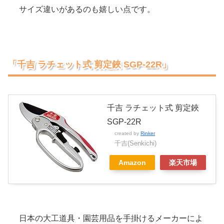
サイズ違いがあるのも嬉しい点です。
「千吉 ラチェット式 剪定鋏 SGP-22R」
千吉 ラチェット式 剪定鋏
SGP-22R
created by
Rinker
千吉(Senkichi)
Amazon
楽天市場
日本の大工道具・園芸用品を手掛けるメーカーによ