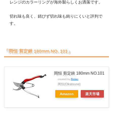
レンジのカラーリングが海外製らしくお洒落です。
切れ味も良く、錆びず切れ味も鈍りにくいと評判で
す。
「岡恒 剪定鋏 180mm NO. 101」
岡恒 剪定鋏 180mm NO.101
created by
Rinker
岡恒(Okatsune)
Amazon
楽天市場