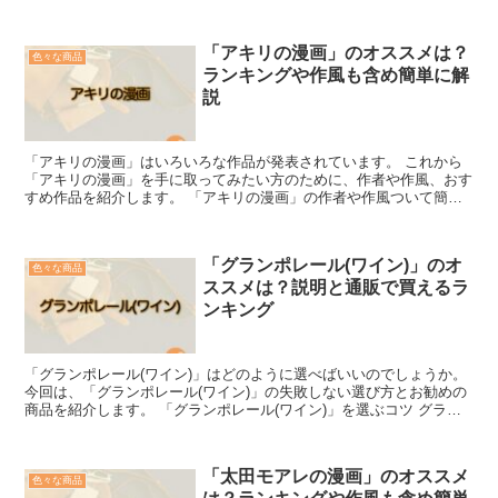
きのメガネケースを選ぶコツは、形状と素材です。 デ...
「アキリの漫画」のオススメは？
色々な商品
ランキングや作風も含め簡単に解
説
「アキリの漫画」はいろいろな作品が発表されています。 これから
「アキリの漫画」を手に取ってみたい方のために、作者や作風、おす
すめ作品を紹介します。 「アキリの漫画」の作者や作風ついて簡単
に説明 「アキリの漫画」の作者や作風について解説します...
「グランポレール(ワイン)」のオ
色々な商品
ススメは？説明と通販で買えるラ
ンキング
「グランポレール(ワイン)」はどのように選べばいいのでしょうか。
今回は、「グランポレール(ワイン)」の失敗しない選び方とお勧めの
商品を紹介します。 「グランポレール(ワイン)」を選ぶコツ グラン
ポレールのワインは、どれもブドウの個性が引き...
「太田モアレの漫画」のオススメ
色々な商品