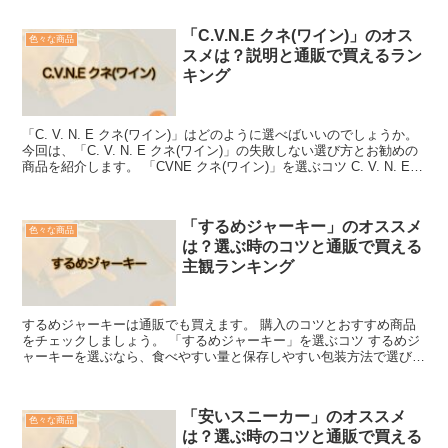
「C.V.N.E クネ(ワイン)」のオス
色々な商品
スメは？説明と通販で買えるラン
キング
「C. V. N. E クネ(ワイン)」はどのように選べばいいのでしょうか。
今回は、「C. V. N. E クネ(ワイン)」の失敗しない選び方とお勧めの
商品を紹介します。 「CVNE クネ(ワイン)」を選ぶコツ C. V. N. E
クネ...
「するめジャーキー」のオススメ
色々な商品
は？選ぶ時のコツと通販で買える
主観ランキング
するめジャーキーは通販でも買えます。 購入のコツとおすすめ商品
をチェックしましょう。 「するめジャーキー」を選ぶコツ するめジ
ャーキーを選ぶなら、食べやすい量と保存しやすい包装方法で選びま
しょう。 「量で選ぶ場合」 するめジャーキーは、通販...
「安いスニーカー」のオススメ
色々な商品
は？選ぶ時のコツと通販で買える