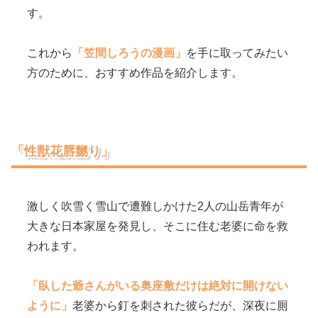
す。
これから
「笠間しろうの漫画」
を手に取ってみたい
方のために、おすすめ作品を紹介します。
「性獣花唇嬲り」
激しく吹雪く雪山で遭難しかけた2人の山岳青年が
大きな日本家屋を発見し、そこに住む老婆に命を救
われます。
「臥した爺さんがいる奥座敷だけは絶対に開けない
ように」
老婆から釘を刺された彼らだが、深夜に厠