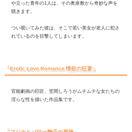
や立った青年の1人は、その奥座敷から奇妙な声を
聴きます。
つい覗いてみた彼は、そこで若い美女が老人に犯さ
れているのを目撃してしまいます。
「Erotic Love Romance 情欲の狂宴」
官能劇画の巨匠、笠間しろうがムチムチな女たちの
淫らな性を描いた作品集です。
「マジカルパワー鞠子の冒険」