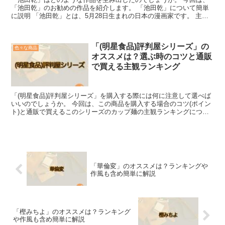
「池田乾」のお勧めの作品を紹介します。 「池田乾」について簡単
に説明 「池田乾」とは、5月28日生まれの日本の漫画家です。 主に
新書館のボーイズラブ系の雑誌などで作品を発表してい...
「(明星食品)評判屋シリーズ」の
色々な商品
オススメは？選ぶ時のコツと通販
で買える主観ランキング
「(明星食品)評判屋シリーズ」を購入する際には何に注意して選べば
いいのでしょうか。 今回は、この商品を購入する場合のコツ(ポイン
ト)と通販で買えるこのシリーズのカップ麺の主観ランキングについ
て詳しく解説します。 「(明星食品)評判屋シリーズ...
「華倫変」のオススメは？ランキングや
作風も含め簡単に解説
「樫みちよ」のオススメは？ランキング
や作風も含め簡単に解説