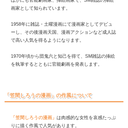
ほかにも官能劇画家、挿絵画家で、SM雑誌の挿絵
画家として知られています。
1958年に雑誌・土曜漫画にて漫画家としてデビュ
ーし、その後漫画天国、漫画アクションなど成人誌
で高い人気を得るようになります。
1970年頃から団鬼六と知己を得て、SM雑誌の挿絵
を執筆するとともに官能劇画を発表します。
「笠間しろうの漫画」の作風について
「笠間しろうの漫画」
は肉感的な女性を哀感たっぷ
りに描く作風で人気があります。