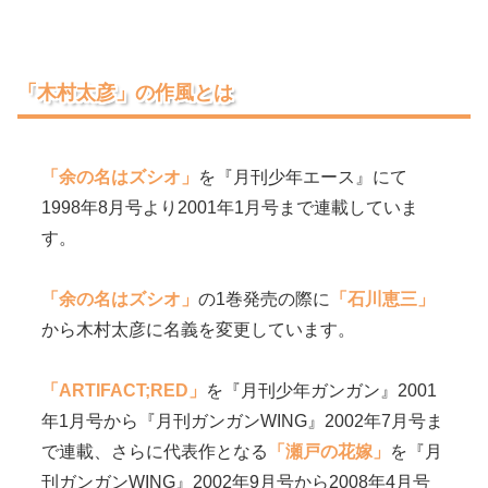
「木村太彦」の作風とは
「余の名はズシオ」
を『月刊少年エース』にて
1998年8月号より2001年1月号まで連載していま
す。
「余の名はズシオ」
の1巻発売の際に
「石川恵三」
から木村太彦に名義を変更しています。
「ARTIFACT;RED」
を『月刊少年ガンガン』2001
年1月号から『月刊ガンガンWING』2002年7月号ま
で連載、さらに代表作となる
「瀬戸の花嫁」
を『月
刊ガンガンWING』2002年9月号から2008年4月号