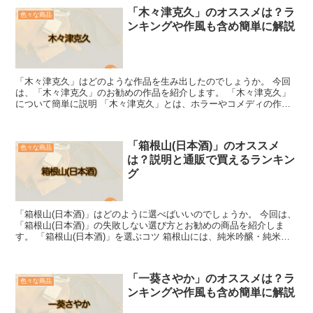
「木々津克久」のオススメは？ラ
色々な商品
ンキングや作風も含め簡単に解説
「木々津克久」はどのような作品を生み出したのでしょうか。 今回
は、「木々津克久」のお勧めの作品を紹介します。 「木々津克久」
について簡単に説明 「木々津克久」とは、ホラーやコメディの作品
を得意としている漫画家です。 代表作には、人造人間の少...
「箱根山(日本酒)」のオススメ
色々な商品
は？説明と通販で買えるランキン
グ
「箱根山(日本酒)」はどのように選べばいいのでしょうか。 今回は、
「箱根山(日本酒)」の失敗しない選び方とお勧めの商品を紹介しま
す。 「箱根山(日本酒)」を選ぶコツ 箱根山には、純米吟醸・純米大
吟醸・純米しぼりたて・純米酒・特別純米酒・吟醸...
「一葵さやか」のオススメは？ラ
色々な商品
ンキングや作風も含め簡単に解説