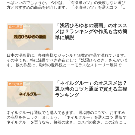
べばいいのでしょうか。 今回は、「冷凍串カツ」の失敗しない選び
方とおすすめの商品を紹介します。 「冷凍串カツ」を選ぶコツ 「冷
凍串カツ」を選ぶコツは、品質と調理方法を重視すること...
「浅沼ひろゆきの漫画」のオスス
色々な商品
メは？ランキングや作風も含め簡
単に解説
日本の漫画界は、多種多様なジャンルと無数の作品で溢れています。
その中でも、特に注目すべき存在として「浅沼ひろゆき」さんがいま
す。 彼の作品は、独特の世界観とユーモラスなストーリー展開で、
多くの読者を魅了しています。 今回は、そんな浅沼ひろ...
「ネイルグルー」のオススメは？
色々な商品
選ぶ時のコツと通販で買える主観
ランキング
ネイルグルーは通販でも購入できます。 選ぶ際のコツや、おすすめ
の商品をチェックしましょう。 「ネイルグルー」を選ぶコツ 通販で
ネイルグルーを買うなら、接着の速さ、コスパの良さ、この2点に着
目してみましょう。 「接着の速さで選ぶ場合」 ネイル...