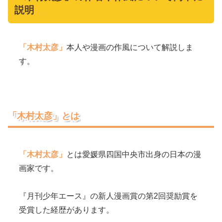
説明
「木村太彦」
本人や漫画の作風について解説しま
す。
「木村太彦」とは
「木村太彦」
とは愛媛県四国中央市出身の日本の漫
画家です。
『月刊少年エース』の新人漫画賞の第2回奨励賞を
受賞した経歴があります。