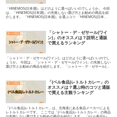
「HINEMOS(日本酒)」はどのように選べばいいのでしょうか。 今回
は、「HINEMOS(日本酒)」の失敗しない選び方とお勧めの商品を紹
介します。 「HINEMOS(日本酒)」を選ぶコツ 「HINEMOS(日本
酒)」を選ぶ際のコツは、その...
「シャトー・デ・ゼサール(ワイ
色々な商品
ン)」のオススメは？説明と通販
で買えるランキング
「シャトー・デ・ゼサール(ワイン)」はどのように選べばいいのでし
ょうか。 今回は、「シャトー・デ・ゼサール(ワイン)」の失敗しない
選び方とお勧めの商品を紹介します。 「シャトー・デ・ゼサール(ワ
イン)」を選ぶコツ シャトー・デ・ゼサールは、...
「(ベル食品)レトルトカレー」の
色々な商品
オススメは？選ぶ時のコツと通販
で買える主観ランキング
「(ベル食品)レトルトカレー」は、北海道にある食品メーカーによる
レトルトカレーです。 ここでは「(ベル食品)レトルトカレー」の商品
の失敗しない選び方とお勧めの商品を紹介します。 「(ベル食品)レト