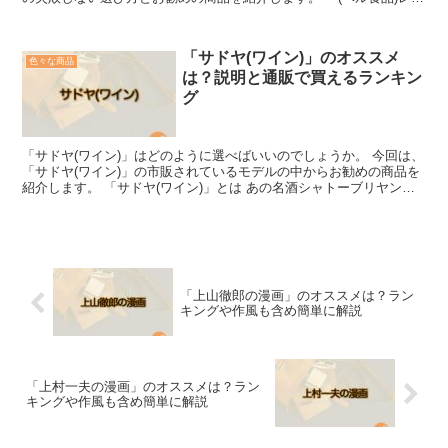
ルトカレー」の商品を選ぶコツ 「(ベル食品)...
「サドヤ(ワイン)」のオススメ
色々な商品
は？説明と通販で買えるランキン
グ
「サドヤ(ワイン)」はどのように選べばいいのでしょうか。 今回は、
「サドヤ(ワイン)」の市販されているモデルの中からお勧めの商品を
紹介します。 「サドヤ(ワイン)」とは あの名酒シャトーブリヤンの
醸造元として知られるサドヤは元々は、1909...
「上山徹郎の漫画」のオススメは？ラン
キングや作風も含め簡単に解説
「上村一夫の漫画」のオススメは？ラン
キングや作風も含め簡単に解説