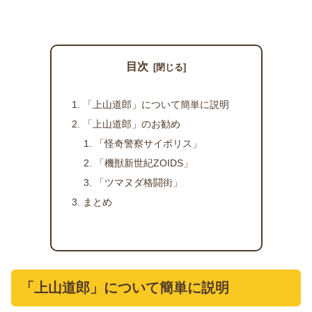
目次
「上山道郎」について簡単に説明
「上山道郎」のお勧め
「怪奇警察サイポリス」
「機獣新世紀ZOIDS」
「ツマヌダ格闘街」
まとめ
「上山道郎」について簡単に説明