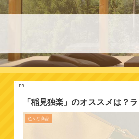
PR
「稲見独楽」のオススメは？ラ
色々な商品