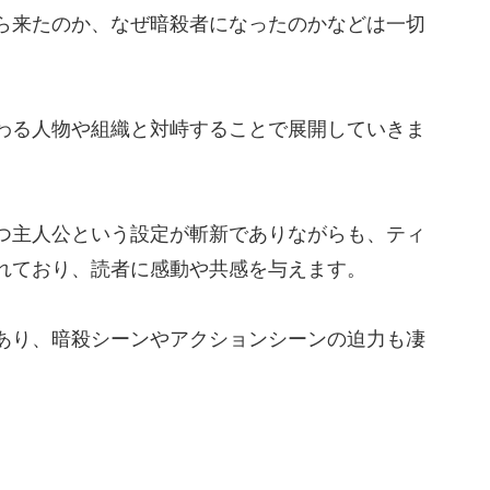
ら来たのか、なぜ暗殺者になったのかなどは一切
わる人物や組織と対峙することで展開していきま
つ主人公という設定が斬新でありながらも、ティ
れており、読者に感動や共感を与えます。
あり、暗殺シーンやアクションシーンの迫力も凄