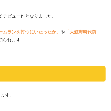
てデビュー作となりました。
ームランを打つにいたったか」
や
「大航海時代前
知られます。
します。