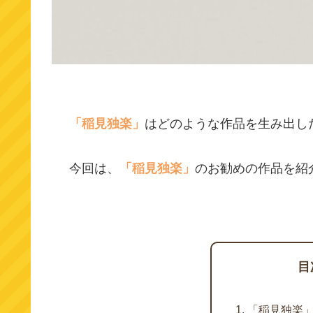
「稲見独楽」
はどのような作品を生み出し
今回は、
「稲見独楽」
のお勧めの作品を紹
目
「稲見独楽