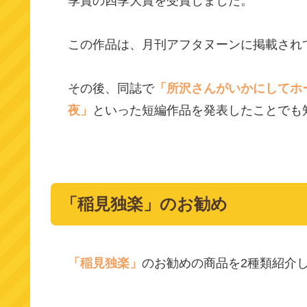
季賞の四季大賞を受賞しました。
この作品は、月刊アフタヌーンに掲載され
その後、同誌で
「所沢さんがいかにしてホ
夜」
といった短編作品を発表したことでも
「稲見独楽」のお勧め
「稲見独楽」
のお勧めの商品を2種類紹介