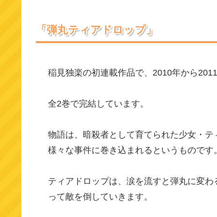
「弾丸ティアドロップ」
稲見独楽の初連載作品で、2010年から20
全2巻で完結しています。
物語は、暗殺者として育てられた少女・テ
様々な事件に巻き込まれるというものです
ティアドロップは、涙を流すと弾丸に変わ
って敵を倒していきます。