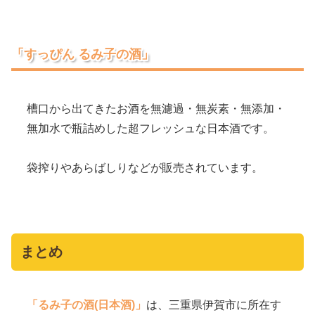
「すっぴん るみ子の酒」
槽口から出てきたお酒を無濾過・無炭素・無添加・
無加水で瓶詰めした超フレッシュな日本酒です。
袋搾りやあらばしりなどが販売されています。
まとめ
「るみ子の酒(日本酒)」
は、三重県伊賀市に所在す