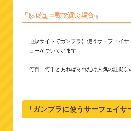
「レビュー数で選ぶ場合」
通販サイトでガンプラに使うサーフェイサ
ューがついています。
何百、何千とあればそれだけ人気の証拠な
「ガンプラに使うサーフェイサ