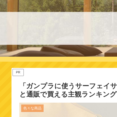
PR
「ガンプラに使うサーフェイ
と通販で買える主観ランキング
色々な商品