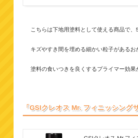
こちらは下地用塗料として使える商品で、5
キズやすき間を埋める細かい粒子があるお
塗料の食いつきを良くするプライマー効果
「GSIクレオス Mr. フィニッシング
GSIクレオス Mr.フ