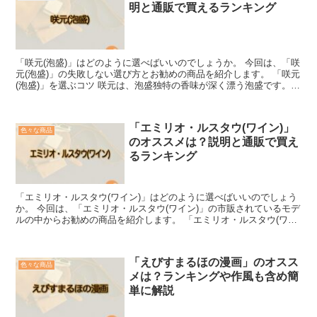
明と通販で買えるランキング
「咲元(泡盛)」はどのように選べばいいのでしょうか。 今回は、「咲
元(泡盛)」の失敗しない選び方とお勧めの商品を紹介します。 「咲元
(泡盛)」を選ぶコツ 咲元は、泡盛独特の香味が深く漂う泡盛です。
非常に深い味わいをしているため、濃厚な泡盛...
「エミリオ・ルスタウ(ワイン)」
色々な商品
のオススメは？説明と通販で買え
るランキング
「エミリオ・ルスタウ(ワイン)」はどのように選べばいいのでしょう
か。 今回は、「エミリオ・ルスタウ(ワイン)」の市販されているモデ
ルの中からお勧めの商品を紹介します。 「エミリオ・ルスタウ(ワイ
ン)」とは エミリオ・ルスタウ(ワイン)は、ス...
「えびすまるほの漫画」のオスス
色々な商品
メは？ランキングや作風も含め簡
単に解説