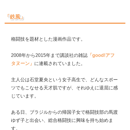
「鉄風」
格闘技を題材とした漫画作品です。
2008年から2015年まで講談社の雑誌
「good!アフ
タヌーン」
に連載されていました。
主人公は石堂夏央という女子高生で、どんなスポー
ツでもこなせる天才肌ですが、それゆえに退屈に感
じています。
ある日、ブラジルからの帰国子女で格闘技部の馬渡
ゆず子と出会い、総合格闘技に興味を持ち始めま
す。