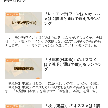
「レ・モンデ(ワイン)」のオスス
色々な商品
メは？説明と通販で買えるランキ
ング
「レ・モンデ(ワイン)」はどのように選べばいいのでしょうか。 今回
は、「レ・モンデ(ワイン)」の失敗しない選び方とお勧めの商品を紹
介します。 「レ・モンデ(ワイン)」を選ぶコツ レ・モンデは、花や
果物の香りが豊かで、フレッシュな味わいを感じ...
「臥龍梅(日本酒)」のオススメ
色々な商品
は？説明と通販で買えるランキン
グ
「臥龍梅(日本酒)」はどのように選べばいいのでしょうか。 今回は、
「臥龍梅(日本酒)」の失敗しない選び方とお勧めの商品を紹介しま
す。 「臥龍梅(日本酒)」を選ぶコツ 「臥龍梅(日本酒)」を選ぶ際、そ
の個性を理解することが大切です。 この銘柄...
「咲元(泡盛)」のオススメは？説
色々な商品