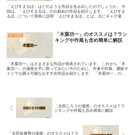
「えびすまるほ」はどのような作品を生み出したのでしょうか。 今
回は、「えびすまるほ」のお勧めの作品を紹介します。 「えびすま
るほ」について簡単に説明 「えびすまるほ」とは、主にギャグ漫画
や4コマ漫画を描いている日本の漫画家です。 代表作は『...
「木葉功一」のオススメは？ラン
色々な商品
キングや作風も含め簡単に解説
「木葉功一」はさまざまな作品が発表されています。 これから「木
葉功一」の漫画を手に取ってみたい方のために、作者や作風、通販サ
イトでも購入可能なおすすめ作品を紹介します。 「木葉功一」の作
者や作風について簡単に説明 「木葉功一」本人や漫画の作...
「太田じろうの漫画」のオススメは？ラ
ンキングや作風も含め簡単に解説
「太田垣康男の漫画」のオススメは？ラ