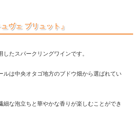
キュヴェ ブリュット」
用したスパークリングワインです。
ールは中央オタゴ地方のブドウ畑から選ばれてい
繊細な泡立ちと華やかな香りが楽しむことができ