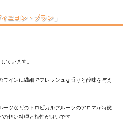
ヴィニヨン・ブラン」
。
用しています。
のワインに繊細でフレッシュな香りと酸味を与え
ルーツなどのトロピカルフルーツのアロマが特徴
どの軽い料理と相性が良いです。