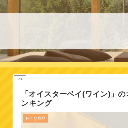
PR
「オイスターベイ(ワイン)」
ンキング
色々な商品