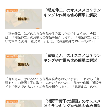
「稲光伸二」のオススメは？ラン
色々な商品
キングや作風も含め簡単に解説
「稲光伸二」はどのような作品を生み出したのでしょうか。 今回
は、「稲光伸二」のお勧めの作品を紹介します。 「稲光伸二」につ
いて簡単に説明 「稲光伸二」とは、北海道出身で1973年3月25日生
まれの漫画家です。 デビュー作は「灰皿をもって」と...
「鬼頭えん」のオススメは？ラン
色々な商品
キングや作風も含め簡単に解説
「鬼頭えん」はいろいろな作品が発表されています。 これから「鬼
頭えん」の漫画を手に取ってみたい方のために、作者や作風、通販サ
イトで購入できるおすすめ作品を紹介します。 「鬼頭えん」の作者
や作風について簡単に説明 「鬼頭えん」本人や漫画の作風...
「浦野千賀子の漫画」のオススメ
色々な商品
は？ランキングや作風も含め簡単