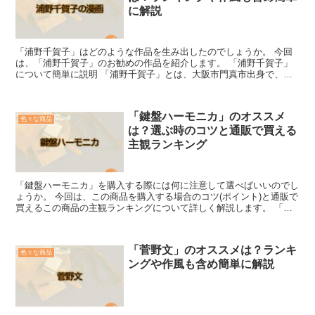
に解説
「浦野千賀子」はどのような作品を生み出したのでしょうか。 今回
は、「浦野千賀子」のお勧めの作品を紹介します。 「浦野千賀子」
について簡単に説明 「浦野千賀子」とは、大阪市門真市出身で、
1946年12月20日生まれの漫画家です。 若くして貸本...
「鍵盤ハーモニカ」のオススメ
色々な商品
は？選ぶ時のコツと通販で買える
主観ランキング
「鍵盤ハーモニカ」を購入する際には何に注意して選べばいいのでし
ょうか。 今回は、この商品を購入する場合のコツ(ポイント)と通販で
買えるこの商品の主観ランキングについて詳しく解説します。 「鍵
盤ハーモニカ」を選ぶコツ この商品は、幼稚園や小学...
「菅野文」のオススメは？ランキ
色々な商品
ングや作風も含め簡単に解説