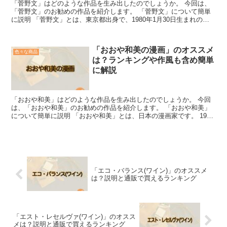
「菅野文」はどのような作品を生み出したのでしょうか。 今回は、
「菅野文」のお勧めの作品を紹介します。 「菅野文」について簡単
に説明 「菅野文」とは、東京都出身で、1980年1月30日生まれの漫
画家です。 2001年に白泉社の『花とゆめ』で「...
「おおや和美の漫画」のオススメ
色々な商品
は？ランキングや作風も含め簡単
に解説
「おおや和美」はどのような作品を生み出したのでしょうか。 今回
は、「おおや和美」のお勧めの作品を紹介します。 「おおや和美」
について簡単に説明 「おおや和美」とは、日本の漫画家です。 1988
年に「みるく・ぼーい しゅがあ・がーる」でデビュ...
「エコ・バランス(ワイン)」のオススメ
は？説明と通販で買えるランキング
「エスト・レセルヴァ(ワイン)」のオスス
メは？説明と通販で買えるランキング