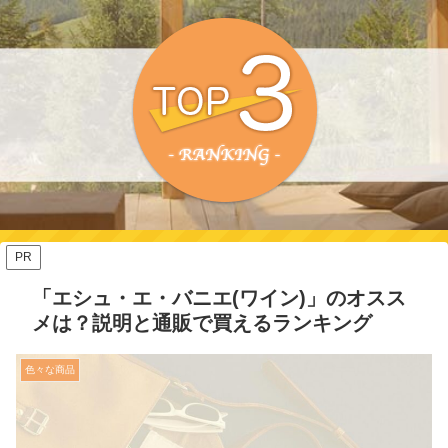
PR
「エシュ・エ・バニエ(ワイン)」のオスス
メは？説明と通販で買えるランキング
色々な商品